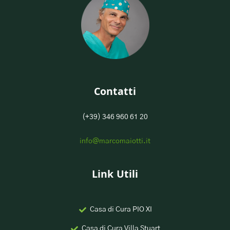
Contatti
(+39) 346 960 61 20
info@marcomaiotti.it
Link Utili
Casa di Cura PIO XI
Casa di Cura Villa Stuart