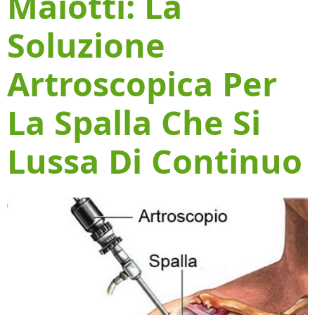
Maiotti: La
Soluzione
Artroscopica Per
La Spalla Che Si
Lussa Di Continuo