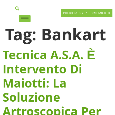
PRENOTA UN APPUNTAMENTO
Tag:
Bankart
Tecnica A.S.A. È
Intervento Di
Maiotti: La
Soluzione
Artroscopica Per