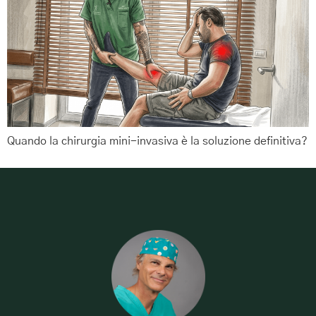
Quando la chirurgia mini-invasiva è la soluzione definitiva?