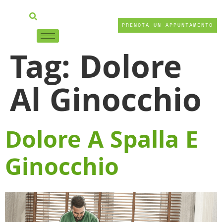
PRENOTA UN APPUNTAMENTO
Tag:
Dolore
Al Ginocchio
Dolore A Spalla E
Ginocchio