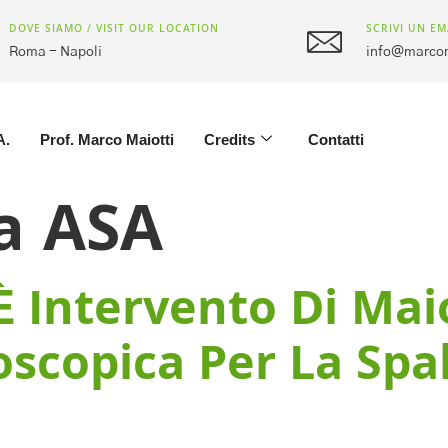
DOVE SIAMO / VISIT OUR LOCATION
SCRIVI UN EM
Roma - Napoli
info@marcom
A.
Prof. Marco Maiotti
Credits
Contatti
a ASA
È Intervento Di Maio
oscopica Per La Spal