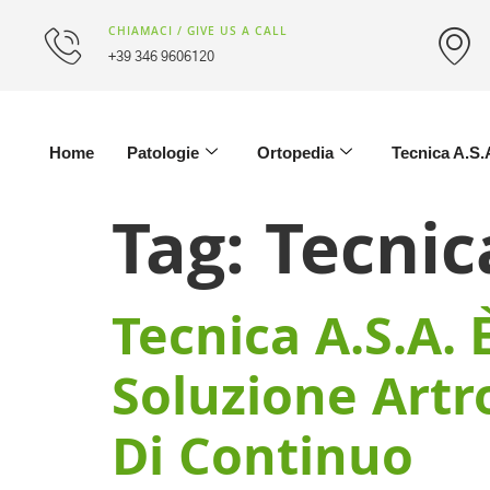
CHIAMACI / GIVE US A CALL
+39 346 9606120
Home
Patologie
Ortopedia
Tecnica A.S.
Tag:
Tecnic
Tecnica A.S.A. 
Soluzione Artr
Di Continuo