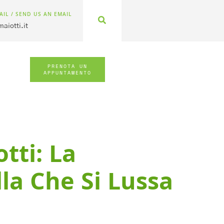
AIL / SEND US AN EMAIL
aiotti.it
PRENOTA UN
APPUNTAMENTO
tti: La
la Che Si Lussa