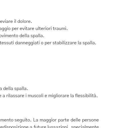
eviare il dolore.
ggio per evitare ulteriori traumi.
movimento della spalla.
tessuti danneggiati o per stabilizzare la spalla.
a della spalla.
a rilassare i muscoli e migliorare la flessibilità.
ttamento seguito. La maggior parte delle persone
disposizione a future lussazioni, specialmente