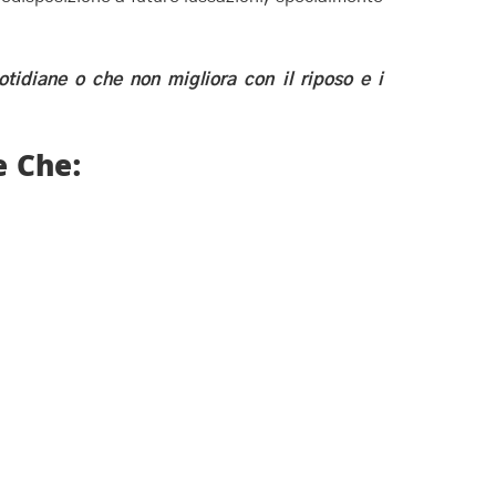
otidiane o che non migliora con il riposo e i
e Che: