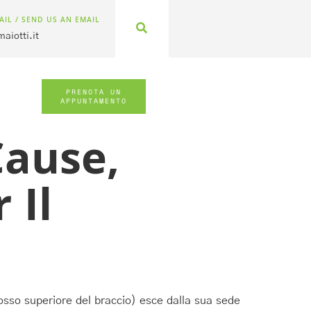
AIL / SEND US AN EMAIL
aiotti.it
PRENOTA UN
APPUNTAMENTO
Cause,
 Il
’osso superiore del braccio) esce dalla sua sede