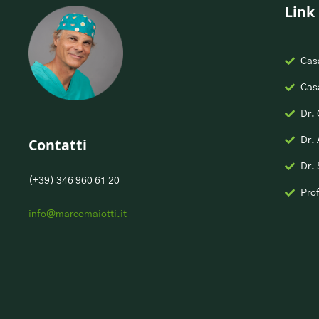
Link 
Casa
Casa
Dr.
Contatti
Dr. 
Dr. 
(+39) 346 960 61 20
Pro
info@marcomaiotti.it