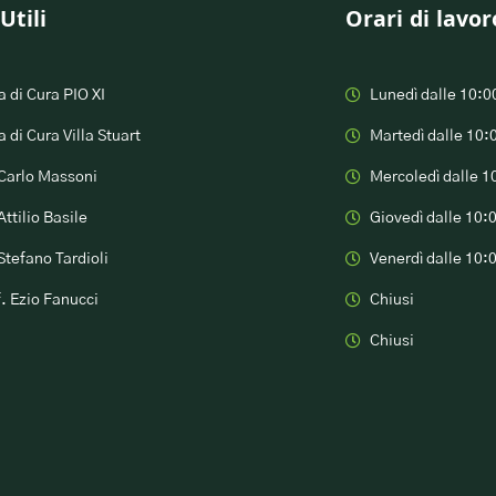
Utili
Orari di lavor
 di Cura PIO XI
Lunedì dalle 10:0
 di Cura Villa Stuart
Martedì dalle 10:
 Carlo Massoni
Mercoledì dalle 1
Attilio Basile
Giovedì dalle 10:
Stefano Tardioli
Venerdì dalle 10:
f. Ezio Fanucci
Chiusi
Chiusi