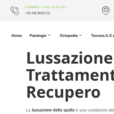
CHIAMACI / GIVE US A CALL
+39 346 9606120
Home
Patologie
Ortopedia
Tecnica A.S.
Lussazione 
Trattamenti
Recupero
La
lussazione della spalla
è una condizione dolo