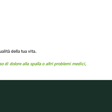
alità della tua vita.
o di dolore alla spalla o altri problemi medici,