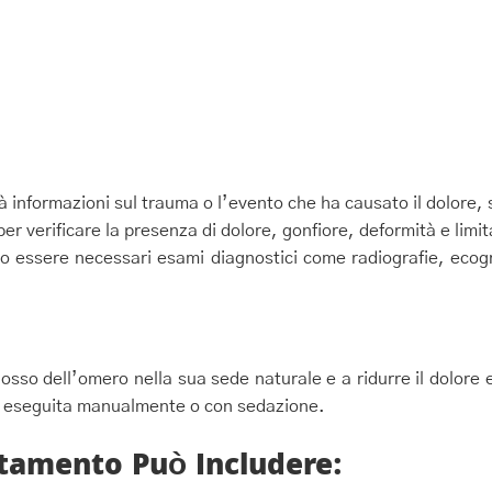
 informazioni sul trauma o l’evento che ha causato il dolore, su
 per verificare la presenza di dolore, gonfiore, deformità e lim
no essere necessari esami diagnostici come radiografie, ecog
l’osso dell’omero nella sua sede naturale e a ridurre il dolor
 eseguita manualmente o con sedazione.
ttamento Può Includere: