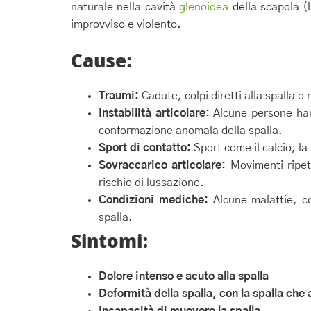
naturale nella cavità
glenoidea
della scapola (
improvviso e violento.
Cause:
Traumi:
Cadute, colpi diretti alla spalla 
Instabilità articolare:
Alcune persone hann
conformazione anomala della spalla.
Sport di contatto:
Sport come il calcio, la
Sovraccarico articolare:
Movimenti ripeti
rischio di lussazione.
Condizioni mediche:
Alcune malattie, co
spalla.
Sintomi:
Dolore intenso e acuto alla spalla
Deformità della spalla, con la spalla che
Incapacità di muovere la spalla