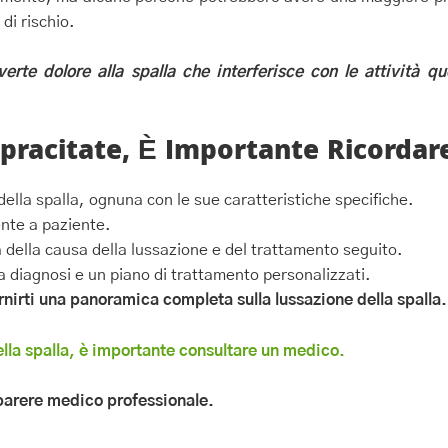
di rischio.
rte dolore alla spalla che interferisce con le attività qu
opracitate, È Importante Ricordar
della spalla, ognuna con le sue caratteristiche specifiche.
ente a paziente.
 della causa della lussazione e del trattamento seguito.
 diagnosi e un piano di trattamento personalizzati.
ornirti una panoramica completa sulla lussazione della spalla.
lla spalla, è importante consultare un medico.
 parere medico professionale.