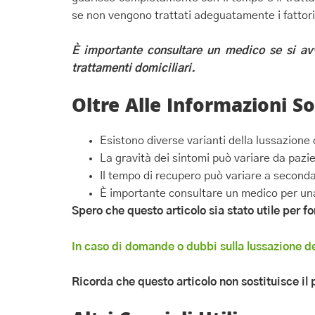
se non vengono trattati adeguatamente i fattori 
È importante consultare un medico se si avve
trattamenti domiciliari.
Oltre Alle Informazioni S
Esistono diverse varianti della lussazione 
La gravità dei sintomi può variare da pazi
Il tempo di recupero può variare a seconda
È importante consultare un medico per una
Spero che questo articolo sia stato utile per f
In caso di domande o dubbi sulla lussazione de
Ricorda che questo articolo non sostituisce il