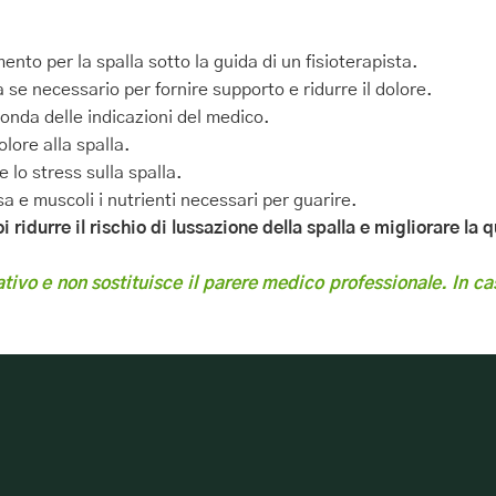
mento per la spalla sotto la guida di un fisioterapista.
a se necessario per fornire supporto e ridurre il dolore.
conda delle indicazioni del medico.
olore alla spalla.
 lo stress sulla spalla.
sa e muscoli i nutrienti necessari per guarire.
ridurre il rischio di lussazione della spalla e migliorare la qu
tivo e non sostituisce il parere medico professionale. In cas