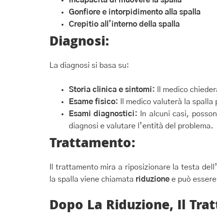
Gonfiore e intorpidimento alla spalla
Crepitio all’interno della spalla
Diagnosi:
La diagnosi si basa su:
Storia clinica e sintomi:
Il medico chiederà
Esame fisico:
Il medico valuterà la spalla
Esami diagnostici:
In alcuni casi, posso
diagnosi e valutare l’entità del problema.
Trattamento:
Il trattamento mira a riposizionare la testa del
la spalla viene chiamata
riduzione
e può essere
Dopo La Riduzione, Il Tra