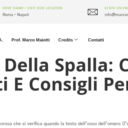
DOVE SIAMO / VISIT OUR LOCATION
SCRIVI UN EM
Roma - Napoli
info@marcom
A.
Prof. Marco Maiotti
Credits
Contatti
Della Spalla: 
 E Consigli Per
rosa che si verifica quando la testa dell’osso dell’omero (l