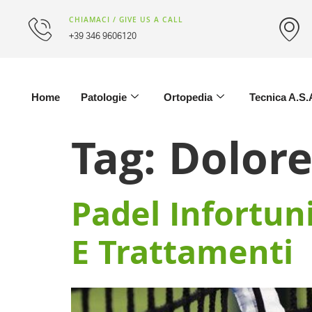
CHIAMACI / GIVE US A CALL
+39 346 9606120
Home
Patologie
Ortopedia
Tecnica A.S.
Tag:
Dolore
Padel Infortun
E Trattamenti