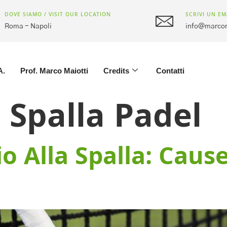
DOVE SIAMO / VISIT OUR LOCATION
SCRIVI UN EM
Roma - Napoli
info@marcom
A.
Prof. Marco Maiotti
Credits
Contatti
 Spalla Padel
io Alla Spalla: Caus