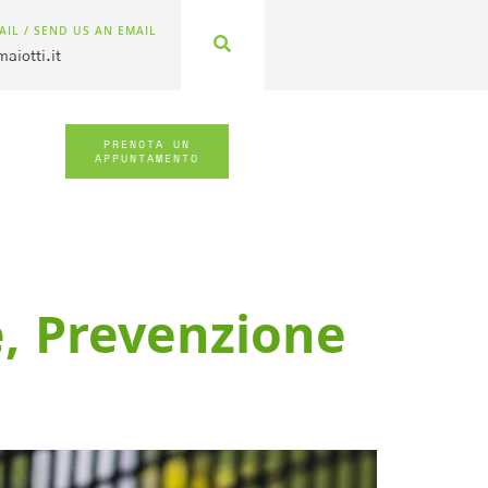
AIL / SEND US AN EMAIL
aiotti.it
PRENOTA UN
APPUNTAMENTO
e, Prevenzione