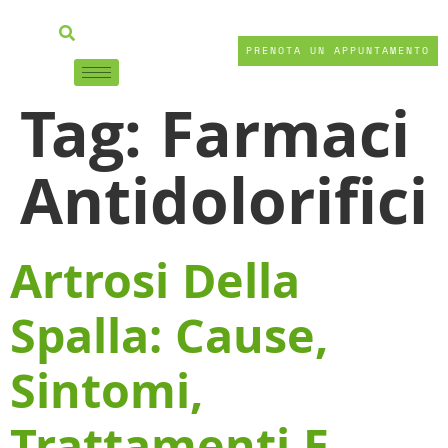
PRENOTA UN APPUNTAMENTO
Tag:
Farmaci
Antidolorifici
Artrosi Della
Spalla: Cause,
Sintomi,