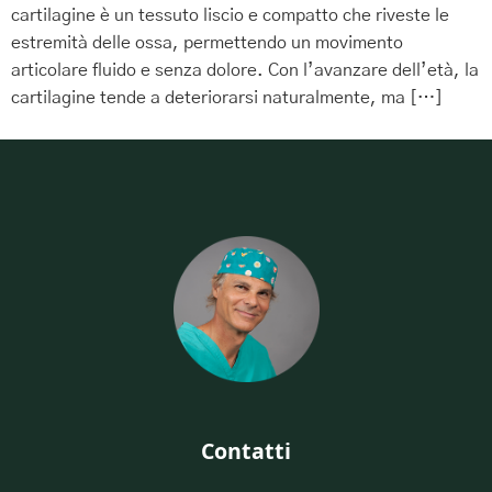
cartilagine è un tessuto liscio e compatto che riveste le
estremità delle ossa, permettendo un movimento
articolare fluido e senza dolore. Con l’avanzare dell’età, la
cartilagine tende a deteriorarsi naturalmente, ma […]
Contatti