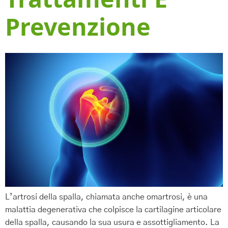
Trattamenti E
Prevenzione
L’artrosi della spalla, chiamata anche omartrosi, è una
malattia degenerativa che colpisce la cartilagine articolare
della spalla, causando la sua usura e assottigliamento. La