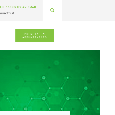
AIL / SEND US AN EMAIL
aiotti.it
PRENOTA UN
APPUNTAMENTO