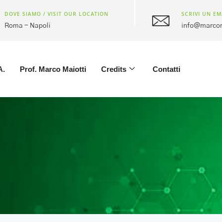
DOVE SIAMO / VISIT OUR LOCATION
SCRIVI UN EM
Roma - Napoli
info@marcom
A.
Prof. Marco Maiotti
Credits
Contatti