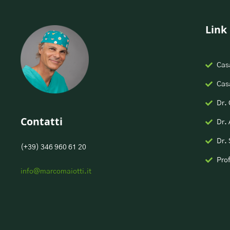
Link 
Casa
Casa
Dr.
Contatti
Dr. 
Dr. 
(+39) 346 960 61 20
Pro
info@marcomaiotti.it