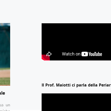
Il Prof. Maiotti ci parla della Periar
ale
ssa un