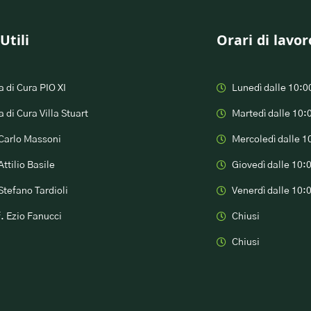
Utili
Orari di lavor
 di Cura PIO XI
Lunedì dalle 10:0
 di Cura Villa Stuart
Martedì dalle 10:
 Carlo Massoni
Mercoledì dalle 1
Attilio Basile
Giovedì dalle 10:
Stefano Tardioli
Venerdì dalle 10:
f. Ezio Fanucci
Chiusi
Chiusi