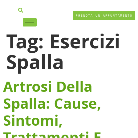
PRENOTA UN APPUNTAMENTO
Tag:
Esercizi
Spalla
Artrosi Della
Spalla: Cause,
Sintomi,