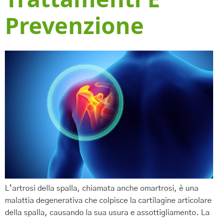
Trattamenti E
Prevenzione
L’artrosi della spalla, chiamata anche omartrosi, è una
malattia degenerativa che colpisce la cartilagine articolare
della spalla, causando la sua usura e assottigliamento. La