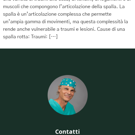
muscoli che compongono l’articolazione della spalla. La
spalla è un’articolazione complessa che permette
un’ampia gamma di movimenti, ma questa complessità la
rende anche vulnerabile a traumi e lesioni. Cause di una
spalla rotta: Traumi: […]
Contatti